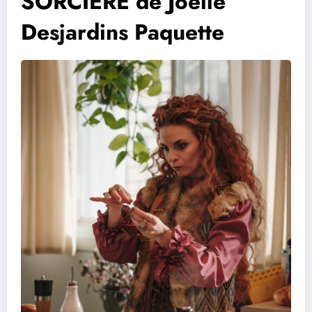
SORCIÈRE de Joëlle
Desjardins Paquette