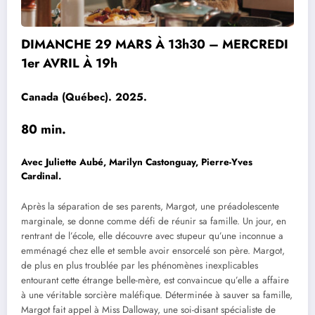
DIMANCHE 29 MARS À 13h30 – MERCREDI
1er AVRIL À 19h
Canada (Québec). 2025.
80 min.
Avec Juliette Aubé, Marilyn Castonguay, Pierre-Yves
Cardinal.
Après la séparation de ses parents, Margot, une préadolescente
marginale, se donne comme défi de réunir sa famille. Un jour, en
rentrant de l’école, elle découvre avec stupeur qu’une inconnue a
emménagé chez elle et semble avoir ensorcelé son père. Margot,
de plus en plus troublée par les phénomènes inexplicables
entourant cette étrange belle-mère, est convaincue qu’elle a affaire
à une véritable sorcière maléfique. Déterminée à sauver sa famille,
Margot fait appel à Miss Dalloway, une soi-disant spécialiste de