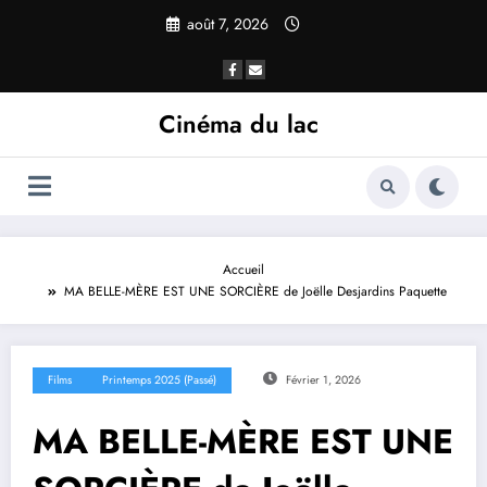
août 7, 2026
Cinéma du lac
Accueil
MA BELLE-MÈRE EST UNE SORCIÈRE de Joëlle Desjardins Paquette
Films
Printemps 2025 (passé)
Février 1, 2026
MA BELLE-MÈRE EST UNE