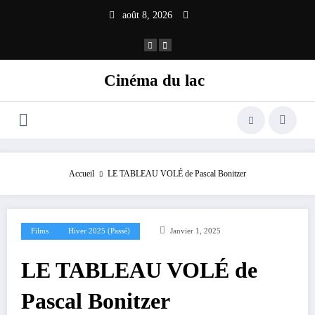
août 8, 2026
Cinéma du lac
Accueil
LE TABLEAU VOLÉ de Pascal Bonitzer
Films
Hiver 2025 (passé)
Janvier 1, 2025
LE TABLEAU VOLÉ de
Pascal Bonitzer