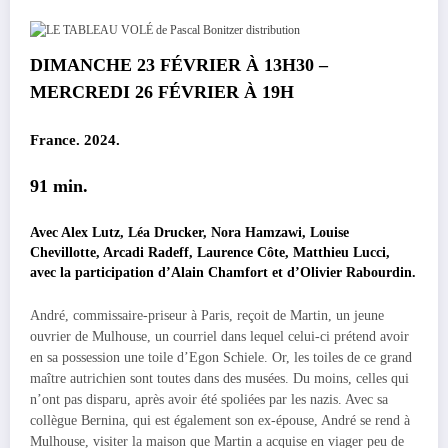
DIMANCHE 23 FÉVRIER À 13H30 –
MERCREDI 26 FÉVRIER À 19H
France. 2024.
91 min.
Avec Alex Lutz, Léa Drucker, Nora Hamzawi, Louise
Chevillotte, Arcadi Radeff, Laurence Côte, Matthieu Lucci,
avec la participation d’Alain Chamfort et d’Olivier Rabourdin.
André, commissaire-priseur à Paris, reçoit de Martin, un jeune
ouvrier de Mulhouse, un courriel dans lequel celui-ci prétend avoir
en sa possession une toile d’Egon Schiele. Or, les toiles de ce grand
maître autrichien sont toutes dans des musées. Du moins, celles qui
n’ont pas disparu, après avoir été spoliées par les nazis. Avec sa
collègue Bernina, qui est également son ex-épouse, André se rend à
Mulhouse, visiter la maison que Martin a acquise en viager peu de