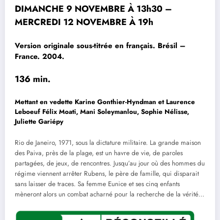
DIMANCHE 9 NOVEMBRE À 13h30 –
MERCREDI 12 NOVEMBRE À 19h
Version originale sous-titrée en français
.
Brésil –
France. 2004.
136 min.
Mettant en vedette Karine Gonthier-Hyndman et Laurence
Leboeuf Félix Moati, Mani Soleymanlou, Sophie Nélisse,
Juliette Gariépy
Rio de Janeiro, 1971, sous la dictature militaire. La grande maison
des Paiva, près de la plage, est un havre de vie, de paroles
partagées, de jeux, de rencontres. Jusqu’au jour où des hommes du
régime viennent arrêter Rubens, le père de famille, qui disparait
sans laisser de traces. Sa femme Eunice et ses cinq enfants
mèneront alors un combat acharné pour la recherche de la vérité…