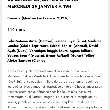
MERCREDI 29 JANVIER À 19H
Canada (Québec) – France. 2024.
114 min.
Félix-Antoine Duval (Mathyas), Solène Rigot (Élise), Guilaine
Londez (Cécile Espriroux), Michel Benizri (Ahmed), David
Ayala (Dudu), Véronique Ruggia Saura (Agnès Tellier),
Younès Boucif (Nassim), Bruno Raffaelli (Gérard Tellier),
Aloïse Sauvage (Clotilde)
Après avoir quitté précipitemment sa vie de publicitaire à
Montréal, Mathyas s’installe à Arles, dans le sud de la France. Son
rêve? Suivre les pas des milliers de bergers qui ont pris soin de
leurs bêtes avec amnour et respect, selon des méthodes ancestrales.
Mais sa première expérience chez les Tellier n’est pas aussi
romantique qu’il l’aurait imaginé. La dureté et la complexité du
labeur, jumelés à la robustesse de son employeur et du berger
Ahmed qui lui apprend son métier, détruisent une bonne partie de