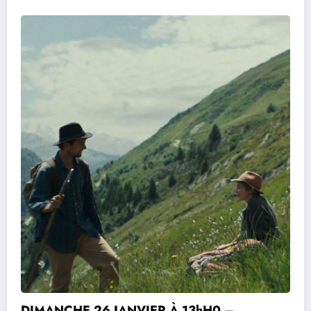
DIMANCHE 26 JANVIER À 13hH0 –