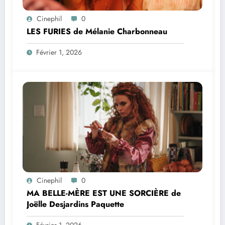
Cinephil
0
LES FURIES de Mélanie Charbonneau
Février 1, 2026
Cinephil
0
MA BELLE-MÈRE EST UNE SORCIÈRE de
Joëlle Desjardins Paquette
Février 1, 2026