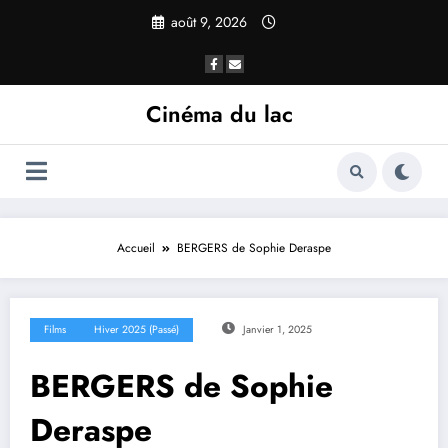
août 9, 2026
Cinéma du lac
Accueil
BERGERS de Sophie Deraspe
Films
Hiver 2025 (passé)
Janvier 1, 2025
BERGERS de Sophie
Deraspe